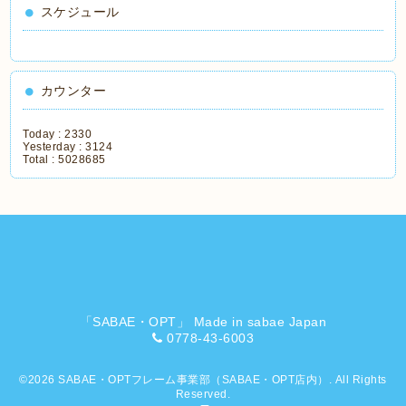
スケジュール
カウンター
Today :
2330
Yesterday :
3124
Total :
5028685
「SABAE・OPT」 Made in sabae Japan
0778-43-6003
©2026
SABAE・OPTフレーム事業部（SABAE・OPT店内）
. All Rights
Reserved.