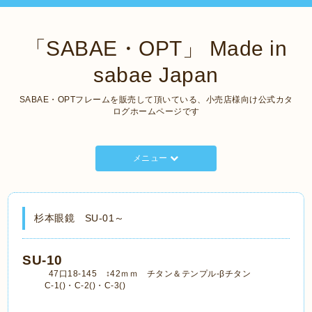
「SABAE・OPT」 Made in
sabae Japan
SABAE・OPTフレームを販売して頂いている、小売店様向け公式カタ
ログホームページです
メニュー
杉本眼鏡 SU-01～
SU-10
47口18-145 ↕42ｍｍ チタン＆テンプル-βチタン
C-1()・C-2()・C-3()