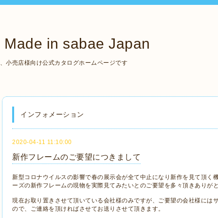
de in sabae Japan
いる、小売店様向け公式カタログホームページです
インフォメーション
2020-04-11 11:10:00
新作フレームのご要望につきまして
新型コロナウイルスの影響で春の展示会が全て中止になり新作を見て頂く
ーズの新作フレームの現物を実際見てみたいとのご要望を多々頂きありが
現在お取り置きさせて頂いている会社様のみですが、ご要望の会社様には
ので、ご連絡を頂ければさせてお送りさせて頂きます。