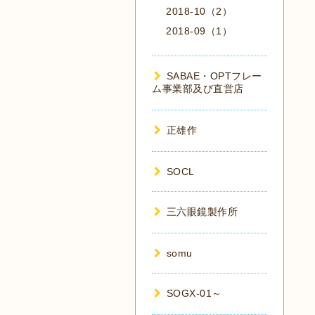
2018-10（2）
2018-09（1）
SABAE・OPTフレー
ム事業部及び直営店
正雄作
SOCL
三六眼鏡製作所
somu
SOGX-01～