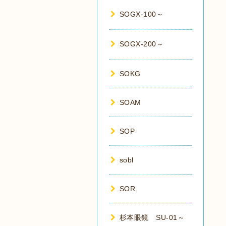
SOGX-100～
SOGX-200～
SOKG
SOAM
SOP
sobl
SOR
杉本眼鏡 SU-01～