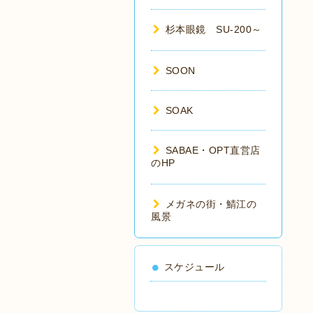
杉本眼鏡 SU-200～
SOON
SOAK
SABAE・OPT直営店
のHP
メガネの街・鯖江の
風景
スケジュール