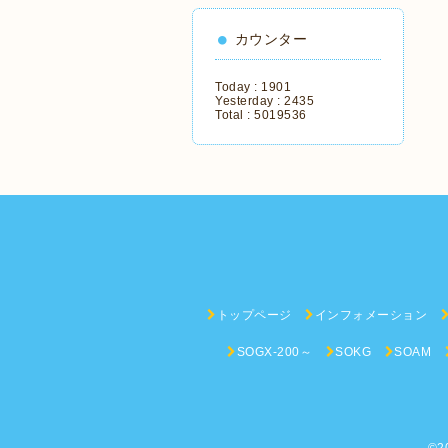
カウンター
Today :
1901
Yesterday :
2435
Total :
5019536
トップページ
インフォメーション
SOGX-200～
SOKG
SOAM