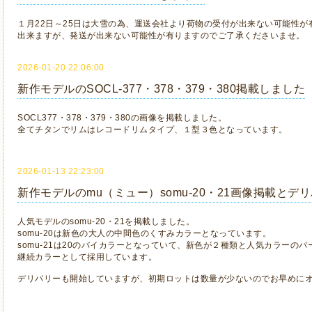
１月22日～25日は大雪の為、運送会社より荷物の受付が出来ない可能性
出来ますが、発送が出来ない可能性が有りますのでご了承くださいませ。
2026-01-20 22:06:00
新作モデルのSOCL-377・378・379・380掲載しました
SOCL377・378・379・380の画像を掲載しました。
全てチタンでリムはレコードリムタイプ、１型３色となっています。
2026-01-13 22:23:00
新作モデルのmu（ミュー）somu-20・21画像掲載と
人気モデルのsomu-20・21を掲載しました。
somu-20は新色の大人の中間色のくすみカラーとなっています。
somu-21は20のバイカラーとなっていて、新色が２種類と人気カラーの
継続カラーとして採用しています。
デリバリーも開始していますが、初期ロットは数量が少ないのでお早めに