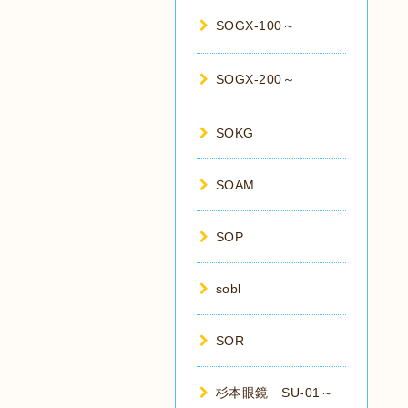
SOGX-100～
SOGX-200～
SOKG
SOAM
SOP
sobl
SOR
杉本眼鏡 SU-01～