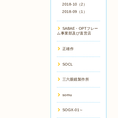
2018-10（2）
2018-09（1）
SABAE・OPTフレー
ム事業部及び直営店
正雄作
SOCL
三六眼鏡製作所
somu
SOGX-01～