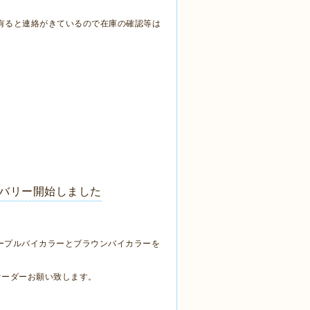
が有ると連絡がきているので在庫の確認等は
デリバリー開始しました
パープルバイカラーとブラウンバイカラーを
オーダーお願い致します。