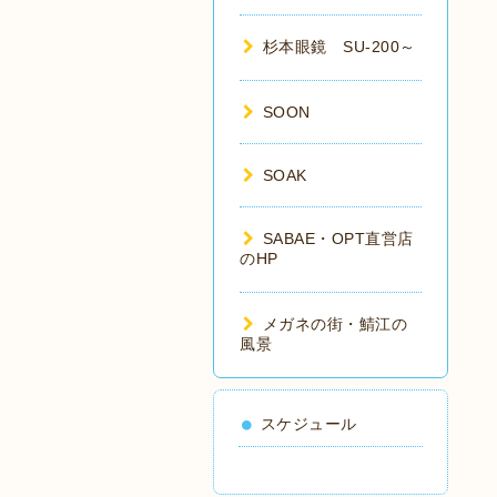
杉本眼鏡 SU-200～
SOON
SOAK
SABAE・OPT直営店
のHP
メガネの街・鯖江の
風景
スケジュール