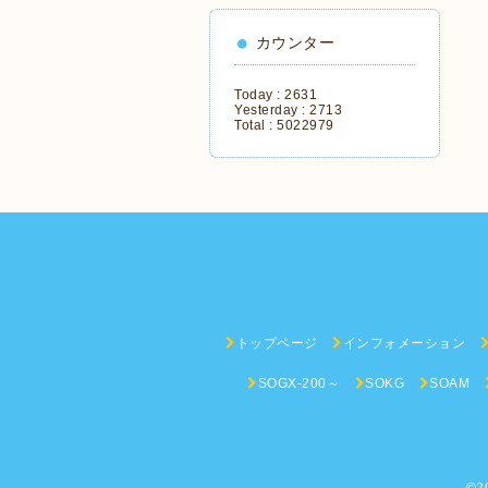
カウンター
Today :
2631
Yesterday :
2713
Total :
5022979
トップページ
インフォメーション
SOGX-200～
SOKG
SOAM