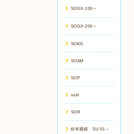
SOGX-100～
SOGX-200～
SOKG
SOAM
SOP
sobl
SOR
杉本眼鏡 SU-01～