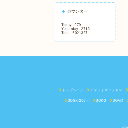
カウンター
Today :
979
Yesterday :
2713
Total :
5021327
トップページ
インフォメーション
SOGX-200～
SOKG
SOAM