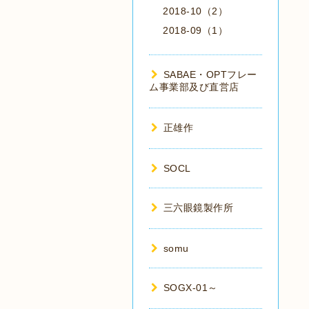
2018-10（2）
2018-09（1）
SABAE・OPTフレー
ム事業部及び直営店
正雄作
SOCL
三六眼鏡製作所
somu
SOGX-01～