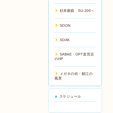
杉本眼鏡 SU-200～
SOON
SOAK
SABAE・OPT直営店
のHP
メガネの街・鯖江の
風景
スケジュール