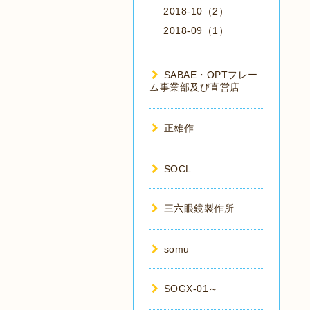
2018-10（2）
2018-09（1）
SABAE・OPTフレー
ム事業部及び直営店
正雄作
SOCL
三六眼鏡製作所
somu
SOGX-01～