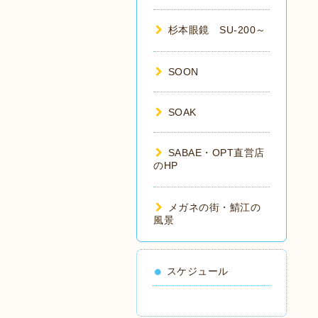
杉本眼鏡 SU-200～
SOON
SOAK
SABAE・OPT直営店
のHP
メガネの街・鯖江の
風景
スケジュール