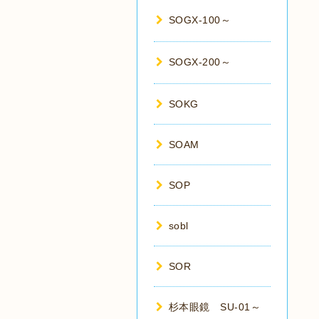
SOGX-100～
SOGX-200～
SOKG
SOAM
SOP
sobl
SOR
杉本眼鏡 SU-01～