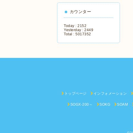
カウンター
Today :
2152
Yesterday :
2449
Total :
5017352
トップページ
インフォメーション
SOGX-200～
SOKG
SOAM