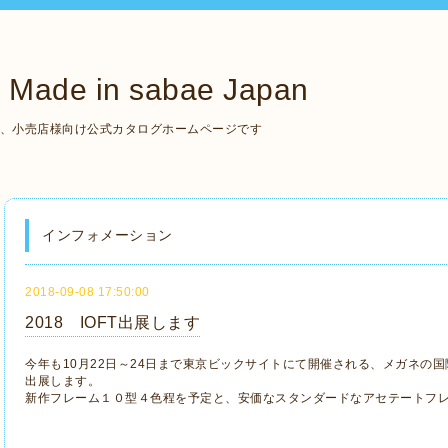
de in sabae Japan
いる、小売店様向け公式カタログホームページです
インフォメーション
2018-09-08 17:50:00
2018 IOFT出展します
今年も10月22日～24日まで東京ビックサイトにて開催される、メガネの国
出展します。
新作フレーム１０型４色程を予定と、安価なスタンダードなアセテートフ