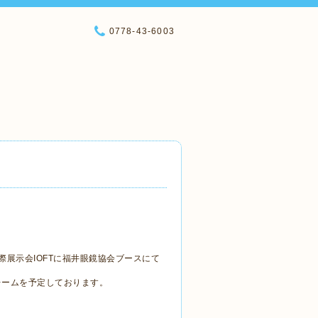
0778-43-6003
際展示会IOFTに福井眼鏡協会ブースにて
レームを予定しております。