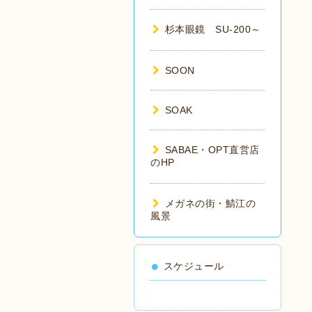
杉本眼鏡 SU-200～
SOON
SOAK
SABAE・OPT直営店
のHP
メガネの街・鯖江の
風景
スケジュール