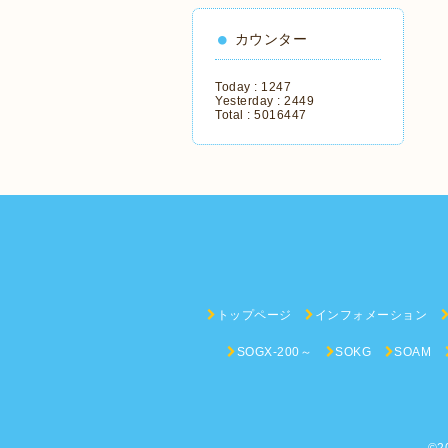
カウンター
Today :
1247
Yesterday :
2449
Total :
5016447
トップページ
インフォメーション
SOGX-200～
SOKG
SOAM