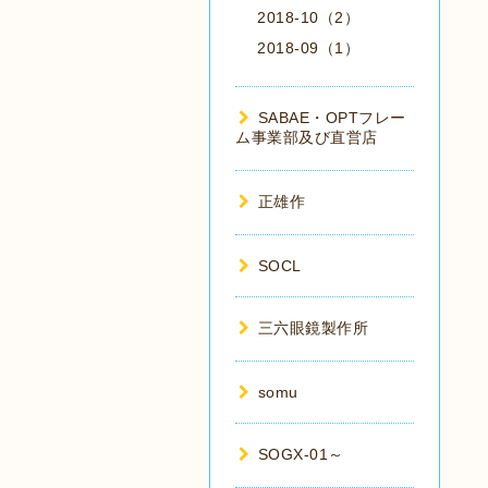
2018-10（2）
2018-09（1）
SABAE・OPTフレー
ム事業部及び直営店
正雄作
SOCL
三六眼鏡製作所
somu
SOGX-01～