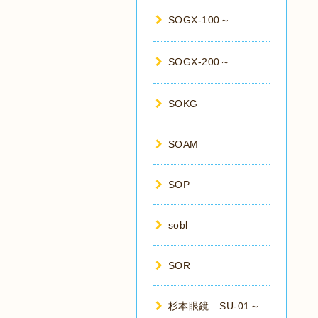
SOGX-100～
SOGX-200～
SOKG
SOAM
SOP
sobl
SOR
杉本眼鏡 SU-01～