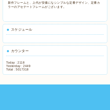
新作フレームと、上代が安価になシンプルな定番デザイン、定番カ
ラーのアセテートフレームがございます。
スケジュール
カウンター
Today :
2118
Yesterday :
2449
Total :
5017318