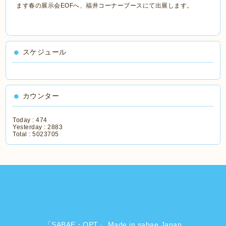
ます春の展示会EOFへ、福井コーナーブースにて出展します。
スケジュール
カウンター
Today :
474
Yesterday :
2883
Total :
5023705
「SABAE・OPT」 Made in sabae Japan