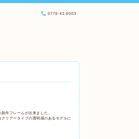
0778-43-6003
プの新作フレームが出来ました。
方はクリアータイプの透明感のあるモデルに