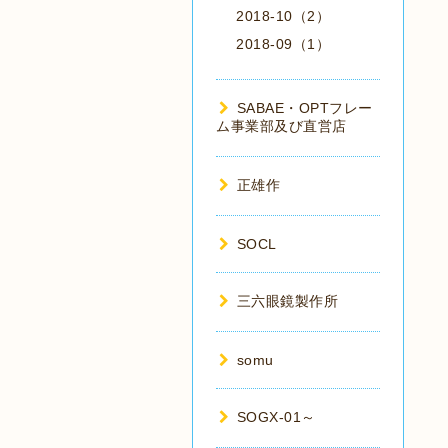
2018-10（2）
2018-09（1）
SABAE・OPTフレー
ム事業部及び直営店
正雄作
SOCL
三六眼鏡製作所
somu
SOGX-01～