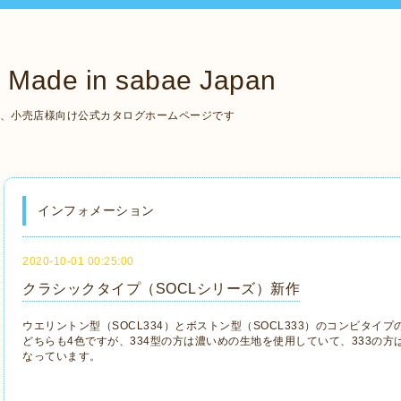
de in sabae Japan
いる、小売店様向け公式カタログホームページです
インフォメーション
2020-10-01 00:25:00
クラシックタイプ（SOCLシリーズ）新作
ウエリントン型（SOCL334）とボストン型（SOCL333）のコンビタイ
どちらも4色ですが、334型の方は濃いめの生地を使用していて、333の
なっています。