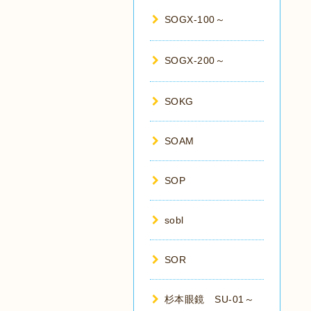
SOGX-100～
SOGX-200～
SOKG
SOAM
SOP
sobl
SOR
杉本眼鏡 SU-01～