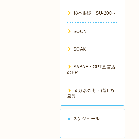
杉本眼鏡 SU-200～
SOON
SOAK
SABAE・OPT直営店
のHP
メガネの街・鯖江の
風景
スケジュール