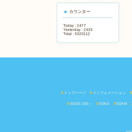
カウンター
Today :
2477
Yesterday :
2435
Total :
5020112
トップページ
インフォメーション
SOGX-200～
SOKG
SOAM