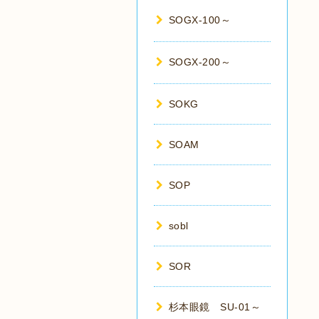
SOGX-100～
SOGX-200～
SOKG
SOAM
SOP
sobl
SOR
杉本眼鏡 SU-01～