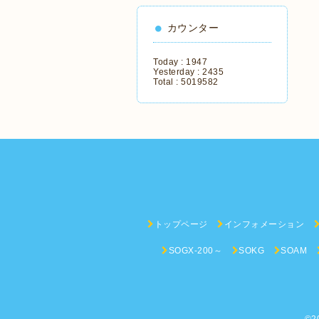
カウンター
Today :
1947
Yesterday :
2435
Total :
5019582
トップページ
インフォメーション
SOGX-200～
SOKG
SOAM