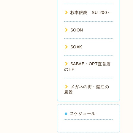
杉本眼鏡 SU-200～
SOON
SOAK
SABAE・OPT直営店
のHP
メガネの街・鯖江の
風景
スケジュール