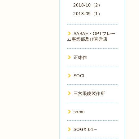
2018-10（2）
2018-09（1）
SABAE・OPTフレー
ム事業部及び直営店
正雄作
SOCL
三六眼鏡製作所
somu
SOGX-01～