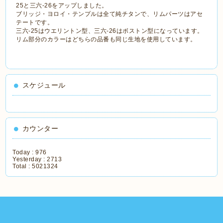
25と三六‐26をアップしました。
ブリッジ・ヨロイ・テンプルは全て純チタンで、リムパーツはアセ
テートです。
三六‐25はウエリントン型、三六‐26はボストン型になっています。
リム部分のカラーはどちらの品番も同じ生地を使用しています。
スケジュール
カウンター
Today :
976
Yesterday :
2713
Total :
5021324