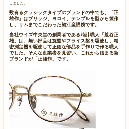
しました。
数有るクラシックタイプのブランドの中でも、「正
雄作」はブリッジ、ヨロイ、テンプルを型から製作
し、リムまでこだわった鯖江産眼鏡です。
当社ウイズ中央堂の創業者である時計職人「荒谷正
雄」は、無い部品は旋盤やフライス盤を駆使し、精
密測定機を駆使して正確な部品を手作りで作る職人
でした。そんな創業者を見習い、これから始まる新
ブランドが「正雄作」です。