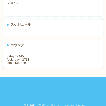
います。
スケジュール
カウンター
Today :
2445
Yesterday :
2713
Total :
5022793
「SABAE・OPT」 Made in sabae Japan